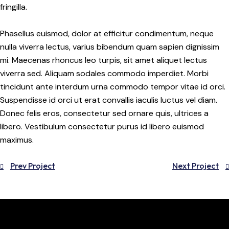
fringilla.
Phasellus euismod, dolor at efficitur condimentum, neque
nulla viverra lectus, varius bibendum quam sapien dignissim
mi. Maecenas rhoncus leo turpis, sit amet aliquet lectus
viverra sed. Aliquam sodales commodo imperdiet. Morbi
tincidunt ante interdum urna commodo tempor vitae id orci.
Suspendisse id orci ut erat convallis iaculis luctus vel diam.
Donec felis eros, consectetur sed ornare quis, ultrices a
libero. Vestibulum consectetur purus id libero euismod
maximus.
Prev Project
Next Project