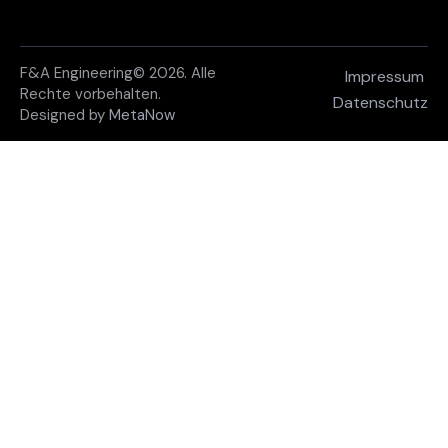
F&A Engineering© 2026. Alle
Impressum
Rechte vorbehalten.
Datenschutz
Designed by
MetaNow