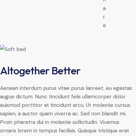
a
r
e
Altogether Better
Aenean interdum purus vitae purus laoreet, eu egestas
augue dictum. Nunc tincidunt felis ullamcorper dolor
euismod porttitor at tincidunt arcu. Ut molestie cursus
sapien, a auctor quam viverra ac. Sed non blandit mi.
Proin pharetra dui in molestie sollicitudin. Vivamus
ornare lorem in tempus facilisis. Quisque tristique erat